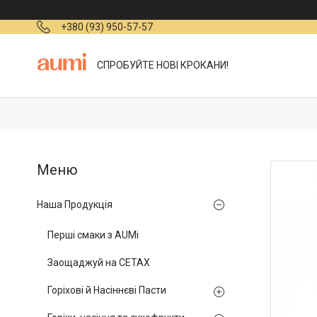
+380 (93) 950-57-57
СПРОБУЙТЕ НОВІ КРОКАНИ!
Наша Продукція
Перші смаки з AUMi
Заощаджуй на СЕТАХ
Горіхові й Насіннєві Пасти