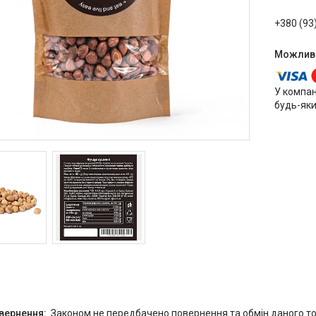
+380 (93
У компан
будь-яки
Законом не передбачено повернення та обмін даного то