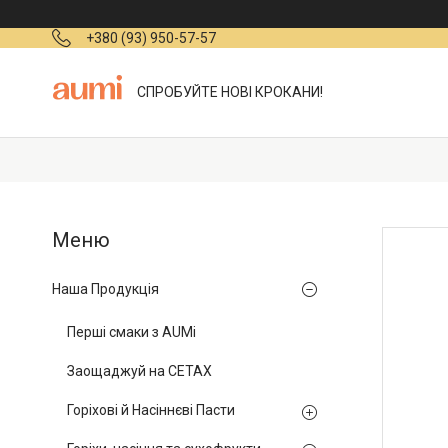
+380 (93) 950-57-57
СПРОБУЙТЕ НОВІ КРОКАНИ!
Наша Продукція
Перші смаки з AUMi
Заощаджуй на СЕТАХ
Горіхові й Насіннєві Пасти