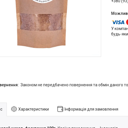
+380 (93
У компан
будь-яки
Законом не передбачено повернення та обмін даного то
с
Характеристики
Інформація для замовлення