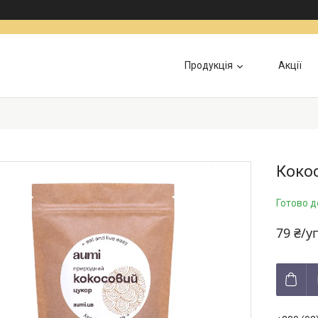
Продукція
Акції
Інформація для військових
Доставка та Оп
Кокос
Готово д
79 ₴/у