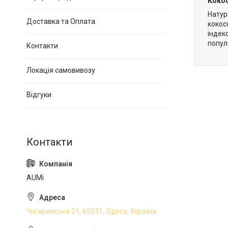
Кокос
Натур
Доставка та Оплата
кокос
індек
попул
Контакти
Локація самовивозу
Відгуки
AUMi
Чигиринська 21, 65031, Одеса, Україна