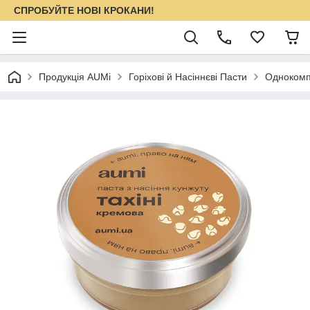
СПРОБУЙТЕ НОВІ КРОКАНИ!
Продукція AUMi
Горіхові й Насіннєві Пасти
Однокомпо