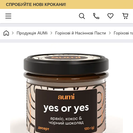
СПРОБУЙТЕ НОВІ КРОКАНИ!
Продукція AUMi
Горіхові й Насіннєві Пасти
Горіхові 