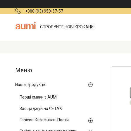
+380 (93) 950-57-57
СПРОБУЙТЕ НОВІ КРОКАНИ!
Наша Продукція
Перші смаки з AUMi
Заощаджуй на СЕТАХ
Горіхові й Насіннєві Пасти