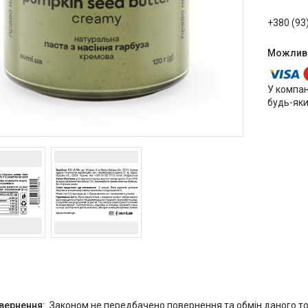
+380 (93
У компан
будь-яки
Законом не передбачено повернення та обмін даного то