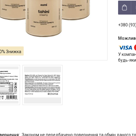
+380 (93
0%
У компан
будь-яки
Законом не передбачено повернення та обмін даного то