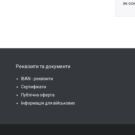
як ос
Реквізити та документи
IBAN - реквізити
Сертифікати
Публічна оферта
Інформація для військових