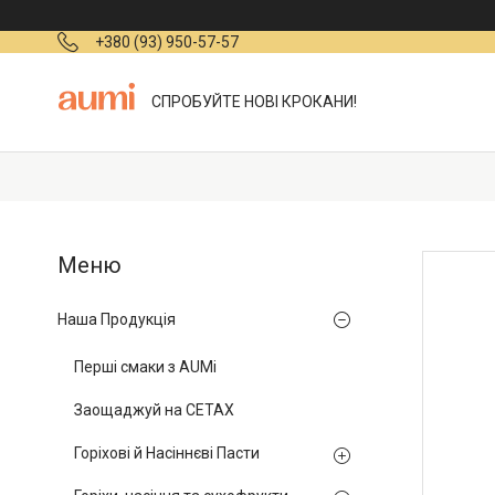
+380 (93) 950-57-57
СПРОБУЙТЕ НОВІ КРОКАНИ!
Наша Продукція
Перші смаки з AUMi
Заощаджуй на СЕТАХ
Горіхові й Насіннєві Пасти