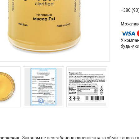
+380 (93
У компан
будь-яки
Законом не передбачено повернення та обмін даного то