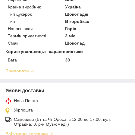
Країна виробник
Україна
Тип цукерок
Шоколадні
Тип
В коробках
Наповнювач
Горіх
Термін придатності
3 міс
Смак
Шоколад
Користувальницькі характеристики
Вага
30
Приховати
Умови доставки
Нова Пошта
Укрпошта
Самовивіз (Вт та Чт Одеса, з 12:00 до 17:00, вул.
Отрадна, 8, р-н Музкомедії)
Всі умови доставки