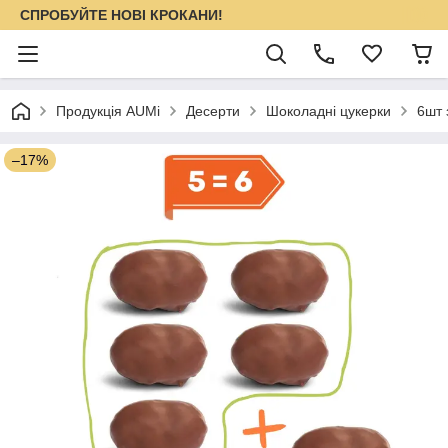
СПРОБУЙТЕ НОВІ КРОКАНИ!
Продукція AUMi
Десерти
Шоколадні цукерки
6шт 
–17%