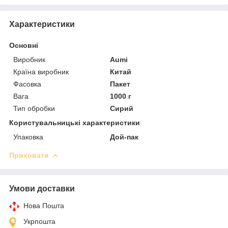
Характеристики
Основні
Виробник
Aumi
Країна виробник
Китай
Фасовка
Пакет
Вага
1000 г
Тип обробки
Сирий
Користувальницькі характеристики
Упаковка
Дой-пак
Приховати
Умови доставки
Нова Пошта
Укрпошта