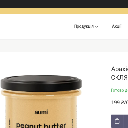
Продукція
Акції
Інформація для військових
Доставка та Оп
Арахі
СКЛЯ
Готово д
199 ₴/