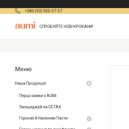
+380 (93) 950-57-57
СПРОБУЙТЕ НОВІ КРОКАНИ!
Наша Продукція
Перші смаки з AUMi
Заощаджуй на СЕТАХ
Горіхові й Насіннєві Пасти