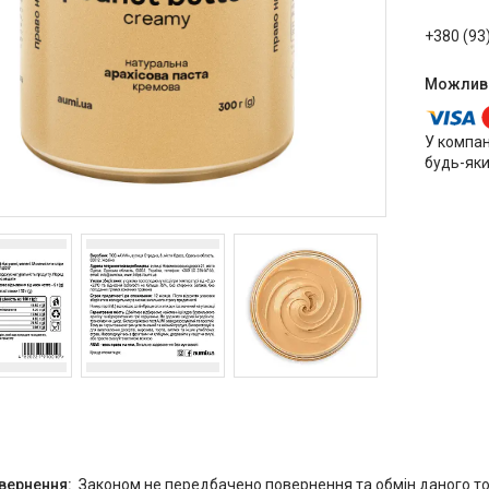
+380 (93
У компан
будь-яки
Законом не передбачено повернення та обмін даного то