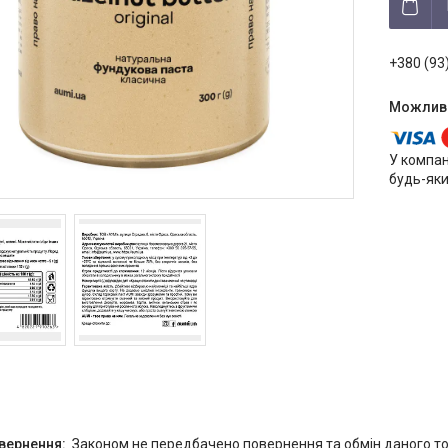
+380 (93
У компан
будь-яки
Законом не передбачено повернення та обмін даного то