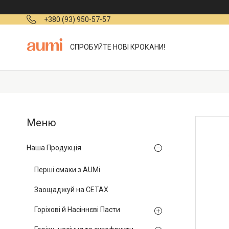
+380 (93) 950-57-57
СПРОБУЙТЕ НОВІ КРОКАНИ!
Наша Продукція
Перші смаки з AUMi
Заощаджуй на СЕТАХ
Горіхові й Насіннєві Пасти