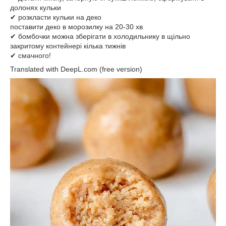
долонях кульки
✔ розкласти кульки на деко
поставити деко в морозилку на 20-30 хв
✔ бомбочки можна зберігати в холодильнику в щільно
закритому контейнері кілька тижнів
✔ смачного!
Translated with DeepL.com (free version)