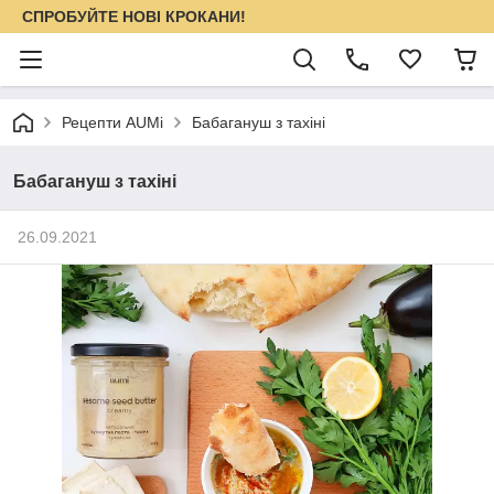
СПРОБУЙТЕ НОВІ КРОКАНИ!
Рецепти AUMi
Бабагануш з тахіні
Бабагануш з тахіні
26.09.2021