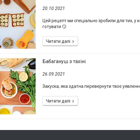
20.10.2021
Цей рецепт ми спеціально зробили для тих, у ко
готувати 😏
Бабагануш з тахіні
26.09.2021
Закуска, яка здатна перевернути твоє уявлення