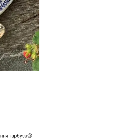
іння гарбуза😍