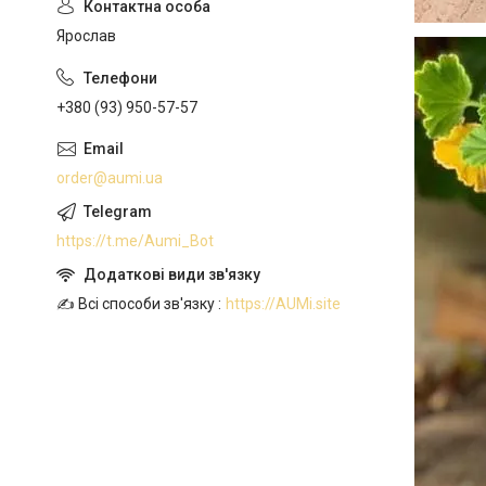
Ярослав
+380 (93) 950-57-57
order@aumi.ua
https://t.me/Aumi_Bot
✍️ Всі способи зв'язку
https://AUMi.site